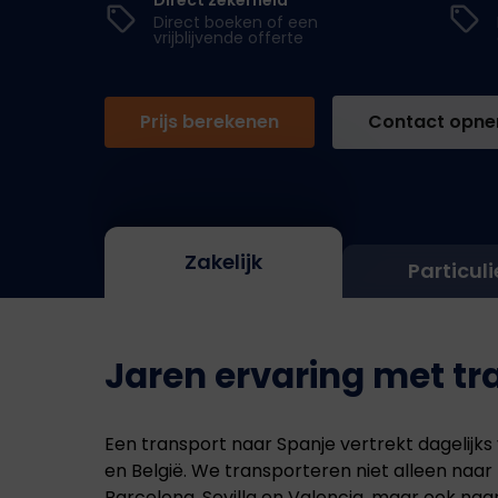
Direct boeken of een
vrijblijvende offerte
Prijs berekenen
Contact opn
Zakelijk
Particuli
Jaren ervaring met tr
Een transport naar Spanje vertrekt dagelijks
en België. We transporteren niet alleen naar
Barcelona, Sevilla en Valencia, maar ook naa