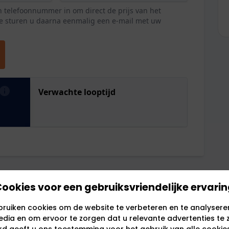
ookies voor een gebruiksvriendelijke ervari
bruiken cookies om de website te verbeteren en te analysere
dia en om ervoor te zorgen dat u relevante advertenties te zi
ord geeft u ons toestemming voor het gebruik van alle cookie