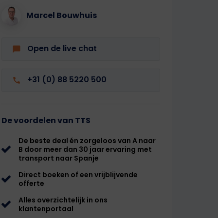
Marcel Bouwhuis
Open de live chat
+31 (0) 88 5220 500
De voordelen van TTS
De beste deal én zorgeloos van A naar
B door meer dan 30 jaar ervaring met
transport naar Spanje
Direct boeken of een vrijblijvende
offerte
Alles overzichtelijk in ons
klantenportaal