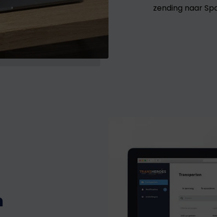
zending naar Spa
n