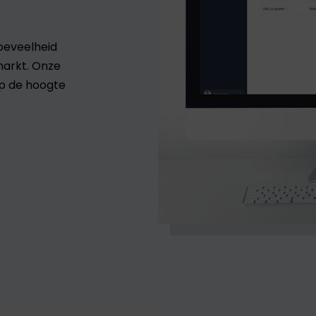
oeveelheid
markt. Onze
op de hoogte