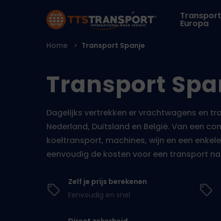
Transport
Europa
Certificaat van Oorsprong
Home
Transport Spanje
Transport Spa
Dagelijks vertrekken er vrachtwagens en trai
Nederland, Duitsland en België. Van een comp
koeltransport, machines, wijn en een enkele
eenvoudig de kosten voor een transport na
Zelf je prijs berekenen
Eenvoudig en snel
Direct zekerheid