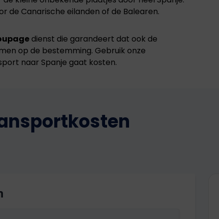
 de Canarische eilanden of de Balearen.
oupage
dienst die garandeert dat ook de
omen op de bestemming. Gebruik onze
sport naar Spanje gaat kosten.
transportkosten