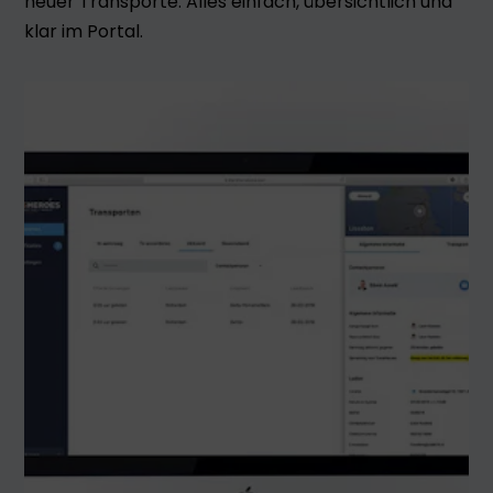
neuer Transporte. Alles einfach, übersichtlich und
klar im Portal.