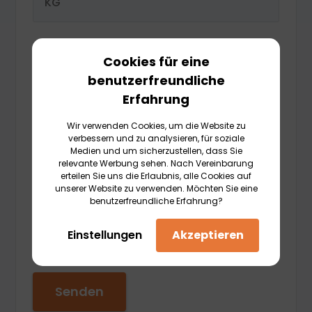
Cookies für eine
Andere Informationen
benutzerfreundliche
Erfahrung
Wir verwenden Cookies, um die Website zu
verbessern und zu analysieren, für soziale
Medien und um sicherzustellen, dass Sie
relevante Werbung sehen. Nach Vereinbarung
erteilen Sie uns die Erlaubnis, alle Cookies auf
unserer Website zu verwenden. Möchten Sie eine
Ich stimme zu, andere
benutzerfreundliche Erfahrung?
Benachrichtigungen von TransHeroes
B.V
. zu erhalten.
*
Einstellungen
Akzeptieren