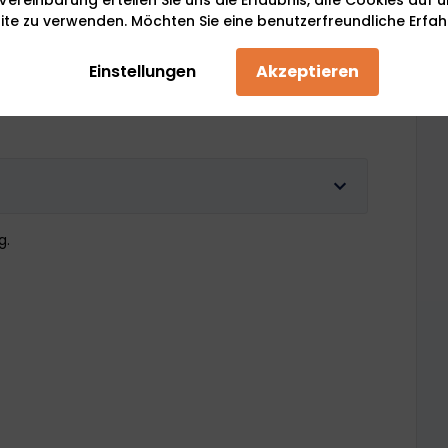
te zu verwenden. Möchten Sie eine benutzerfreundliche Erfa
ng
*
Einstellungen
Akzeptieren
g.