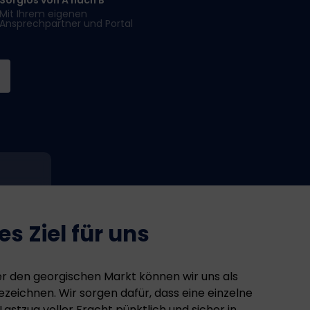
Mit Ihrem eigenen
Ansprechpartner und Portal
s Ziel für uns
er den georgischen Markt können wir uns als
zeichnen. Wir sorgen dafür, dass eine einzelne
Lastzug voller Fracht pünktlich und sicher in