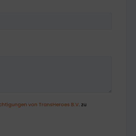
chtigungen von TransHeroes B.V
. zu