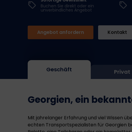
Buchen Sie direkt oder ein
unverbindliches Angebot
Angebot anfordern
Kontakt
Geschäft
Privat
Georgien, ein bekannte
Mit jahrelanger Erfahrung und viel Wissen üb
echten Transportspezialisten für Georgien be
Palette, eine Teilcharge oder ein kompletter 