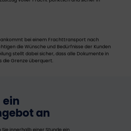
es ankommt bei einem Frachttransport nach
chtigen die Wünsche und Bedürfnisse der Kunden
lung stellt dabei sicher, dass alle Dokumente in
s die Grenze überquert.
 ein
ngebot an
n Sie innerhalb einer Stunde ein