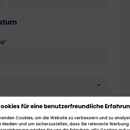
datum
ng
*
g.
ookies für eine benutzerfreundliche Erfahru
wenden Cookies, um die Website zu verbessern und zu analysie
laden
e Medien und um sicherzustellen, dass Sie relevante Werbung
ereinbarung erteilen Sie uns die Erlaubnis, alle Cookies auf 