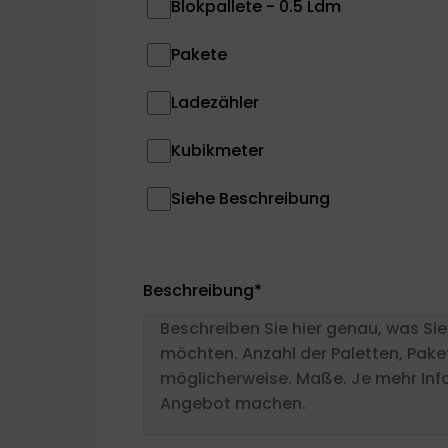
Blokpallete - 0.5 Ldm
Pakete
Ladezähler
Kubikmeter
Siehe Beschreibung
Beschreibung
*