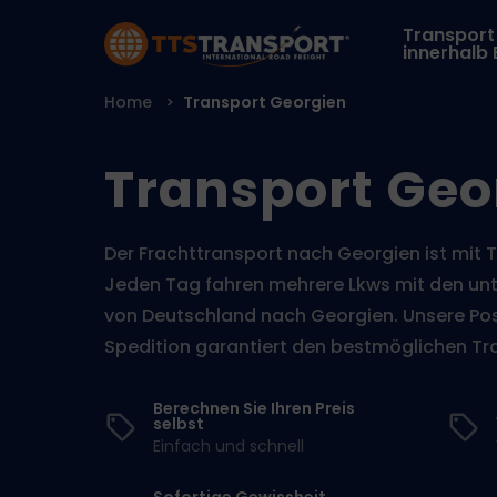
Transport
innerhalb
Home
Transport Georgien
Transport Geo
Der Frachttransport nach Georgien ist mit T
Jeden Tag fahren mehrere Lkws mit den unt
von Deutschland nach Georgien. Unsere Pos
Spedition garantiert den bestmöglichen Tr
Berechnen Sie Ihren Preis
selbst
Einfach und schnell
Sofortige Gewissheit