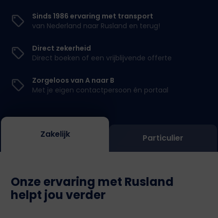
Sinds 1986 ervaring met transport
van Nederland naar Rusland en terug!
Direct zekerheid
Direct boeken of een vrijblijvende offerte
Zorgeloos van A naar B
Met je eigen contactpersoon én portaal
Zakelijk
Particulier
Onze ervaring met Rusland
helpt jou verder