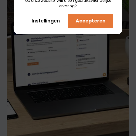
op onze website. Wilt u een gebruiksvriendelijke
ervaring?
Instellingen
Accepteren